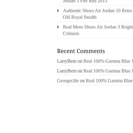
Jordan 3 Fire Red 2013
Authentic Shoes Air Jordan 10 Retro
Old Royal Stealth
Real Mens Shoes Air Jordan 3 Bright
Crimson
LarryBem
on
Real 100% Gamma Blue 
LarryBem
on
Real 100% Gamma Blue 
Georgeclile
on
Real 100% Gamma Blue