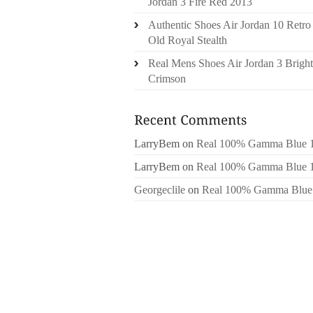
Jordan 3 Fire Red 2013
Authentic Shoes Air Jordan 10 Retro
Old Royal Stealth
Real Mens Shoes Air Jordan 3 Bright
Crimson
LarryBem
on
Real 100% Gamma Blue 
LarryBem
on
Real 100% Gamma Blue 
Georgeclile
on
Real 100% Gamma Blue