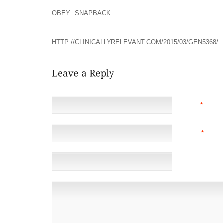
RACONTENT UNE HISTOIRE PRESQUE IDENTIQUE 
OBEY SNAPBACK
, UN PEU MOINS À 25 POINTS
SUPÉRIEUR À LA MÉDIANE DE LA VILLE .
HTTP://CLINICALLYRELEVANT.COM/2015/03/GEN5368/
NAME
*
EMAIL
*
(NOT 
WEBSITE