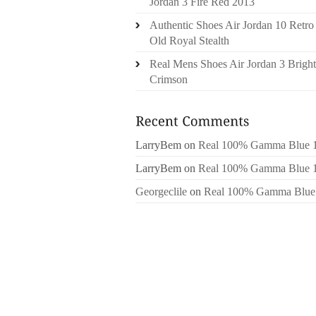
Jordan 3 Fire Red 2013
Authentic Shoes Air Jordan 10 Retro
Old Royal Stealth
Real Mens Shoes Air Jordan 3 Bright
Crimson
LarryBem
on
Real 100% Gamma Blue 
LarryBem
on
Real 100% Gamma Blue 
Georgeclile
on
Real 100% Gamma Blue