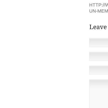
HTTP:/
UN-MEM