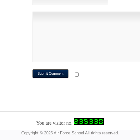
NOTIFY ME OF FOLLOWUP CO
You are visitor no.
Copyright © 2026 Air Force School All rights reserved.