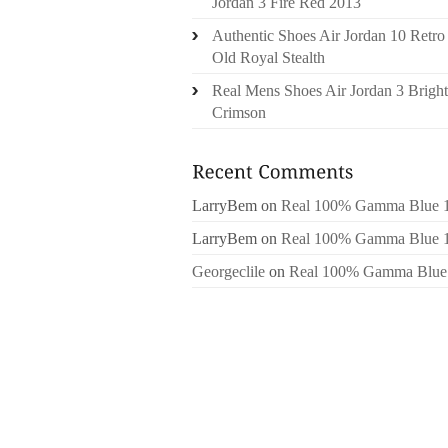
Jordan 3 Fire Red 2013
Authentic Shoes Air Jordan 10 Retro
Old Royal Stealth
Real Mens Shoes Air Jordan 3 Bright
Crimson
LarryBem
on
Real 100% Gamma Blue 
LarryBem
on
Real 100% Gamma Blue 
Georgeclile
on
Real 100% Gamma Blue