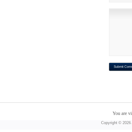
You are vi
Copyright © 2026 A