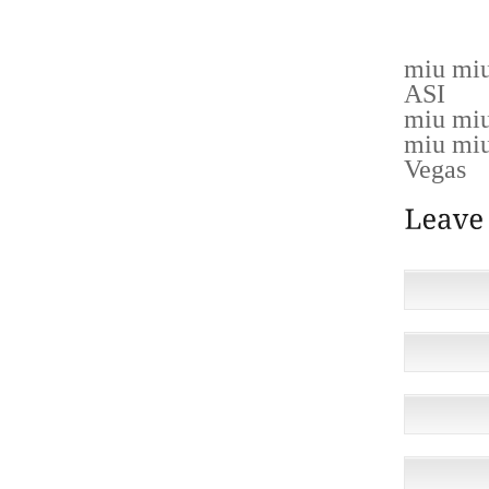
PRECIS
miu miu
ASI
miu miu
miu miu
Vegas