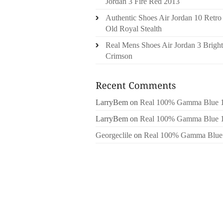
Jordan 3 Fire Red 2013
Authentic Shoes Air Jordan 10 Retro
Old Royal Stealth
Real Mens Shoes Air Jordan 3 Bright
Crimson
LarryBem
on
Real 100% Gamma Blue 
LarryBem
on
Real 100% Gamma Blue 
Georgeclile
on
Real 100% Gamma Blue