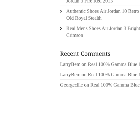
Jordan 3 Fire Red 2013
Authentic Shoes Air Jordan 10 Retro
Old Royal Stealth
Real Mens Shoes Air Jordan 3 Bright
Crimson
LarryBem
on
Real 100% Gamma Blue 
LarryBem
on
Real 100% Gamma Blue 
Georgeclile
on
Real 100% Gamma Blue