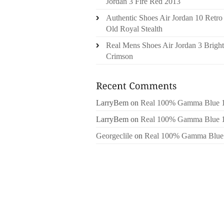
Jordan 3 Fire Red 2013
Authentic Shoes Air Jordan 10 Retro
Old Royal Stealth
Real Mens Shoes Air Jordan 3 Bright
Crimson
LarryBem
on
Real 100% Gamma Blue 
LarryBem
on
Real 100% Gamma Blue 
Georgeclile
on
Real 100% Gamma Blue