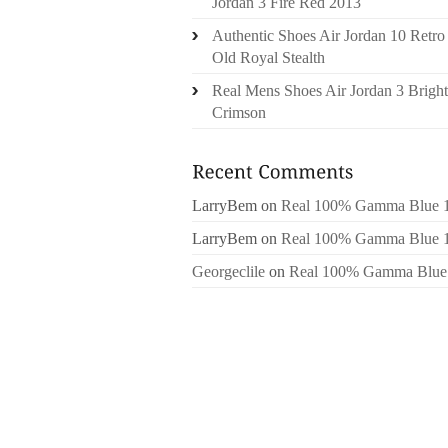
Jordan 3 Fire Red 2013
Authentic Shoes Air Jordan 10 Retro
Old Royal Stealth
Real Mens Shoes Air Jordan 3 Bright
Crimson
LarryBem
on
Real 100% Gamma Blue 
LarryBem
on
Real 100% Gamma Blue 
Georgeclile
on
Real 100% Gamma Blue