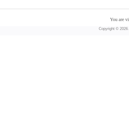
You are vi
Copyright © 2026 A