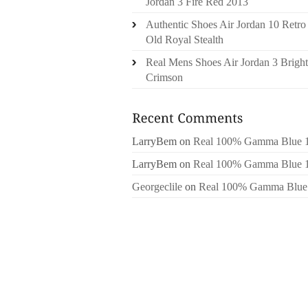
Jordan 3 Fire Red 2013
Authentic Shoes Air Jordan 10 Retro
Old Royal Stealth
Real Mens Shoes Air Jordan 3 Bright
Crimson
LarryBem
on
Real 100% Gamma Blue 
LarryBem
on
Real 100% Gamma Blue 
Georgeclile
on
Real 100% Gamma Blue