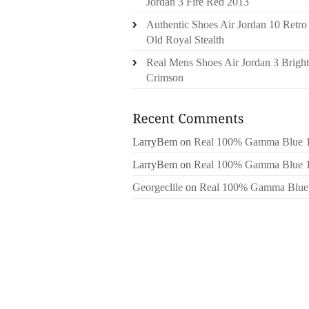
Jordan 3 Fire Red 2013
Authentic Shoes Air Jordan 10 Retro
Old Royal Stealth
Real Mens Shoes Air Jordan 3 Bright
Crimson
LarryBem
on
Real 100% Gamma Blue 
LarryBem
on
Real 100% Gamma Blue 
Georgeclile
on
Real 100% Gamma Blue