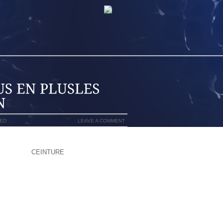
ED
LEAVE A COMMENT
GUÏTÉ : ELLE RENVOIE AU FAIT QUE
ME TEMPS
CEINTURE
QUE LE PEINTRE Y
 UNE CHOSE EST SÛRE : DÈS 1668,
UR LEQUEL LES ACADÉMICIENS SONT
.UN BLOC MOTEUR RENAULT ENCORE
UN OBJET SYMBOLIQUE, SOUVENT UNE
 PERSONNE DANS LE CERCLE QUI D
D ET BIEN PEINDRE.UNE 3E PR AUX