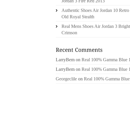
Jordan 3 Fire Red 2013
Authentic Shoes Air Jordan 10 Retro
Old Royal Stealth
Real Mens Shoes Air Jordan 3 Bright
Crimson
LarryBem
on
Real 100% Gamma Blue 
LarryBem
on
Real 100% Gamma Blue 
Georgeclile
on
Real 100% Gamma Blue