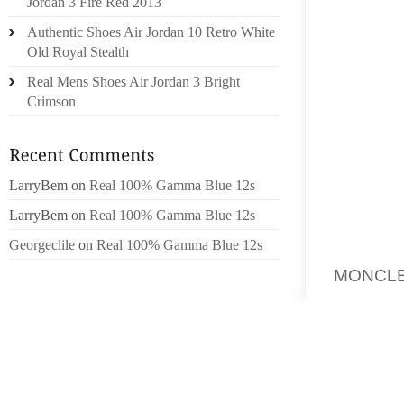
ROLAND
Jordan 3 Fire Red 2013
ÉPOUST
Authentic Shoes Air Jordan 10 Retro White
SOUVEN
Old Royal Stealth
DÉTAIL
Real Mens Shoes Air Jordan 3 Bright
SUR L
Crimson
CLAIRE
AUX “F
INSTIT
ARTICL
LarryBem
on
Real 100% Gamma Blue 12s
C’EST 
LarryBem
on
Real 100% Gamma Blue 12s
PLUS À
Georgeclile
on
Real 100% Gamma Blue 12s
PLUTÔ
MONCL
FORCES
ET NE 
ÉCOLES
FAUSSE
SUPPOR