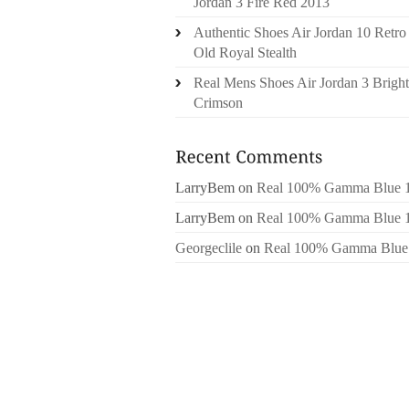
Jordan 3 Fire Red 2013
Authentic Shoes Air Jordan 10 Retro
Old Royal Stealth
Real Mens Shoes Air Jordan 3 Bright
Crimson
LarryBem
on
Real 100% Gamma Blue 
LarryBem
on
Real 100% Gamma Blue 
Georgeclile
on
Real 100% Gamma Blue