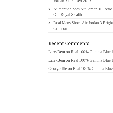
Jordan 3 Fire Red 2013
Authentic Shoes Air Jordan 10 Retro
Old Royal Stealth
Real Mens Shoes Air Jordan 3 Bright
Crimson
LarryBem
on
Real 100% Gamma Blue 
LarryBem
on
Real 100% Gamma Blue 
Georgeclile
on
Real 100% Gamma Blue