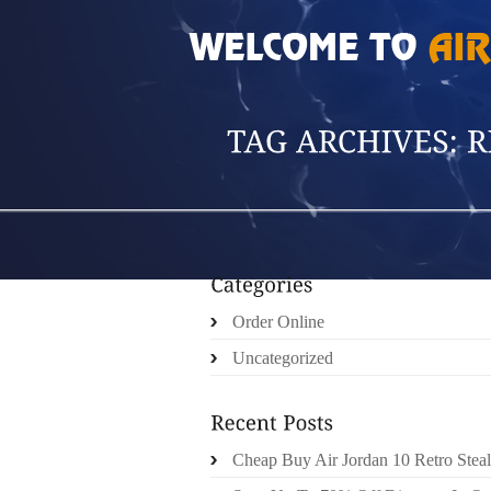
HOME
»
POSTS TAGGED 'RED UGGS FOR W
Order Online
Uncategorized
Cheap Buy Air Jordan 10 Retro Steal